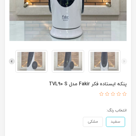
پنکه ایستاده فکر Fakir مدل TVL90 S
انتخاب رنگ:
سفید
مشکی