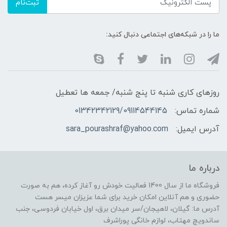
ثبت‌نام
ما را در شبکه‌های اجتماعی دنبال کنید:
روزهای کاری شنبه تا پنج شنبه/ جمعه ها تعطیل
شماره تماس:
01342342129/09114544145
آدرس ایمیل:
sara_pourashraf@yahoo.com
درباره ما
فروشگاه ما از سال 1400 فعالیت خودش رو آغاز کرده، هم به صورت
حضوری و هم آنلاین امکان خرید برای شما عزیزان میسر هست
آدرس ما: گیلان، لاهیجان/سر میدان برق، اول خیابان فردوسی، جنب
ساندویچ مهتاب، لوازم خانگی پوراشرف