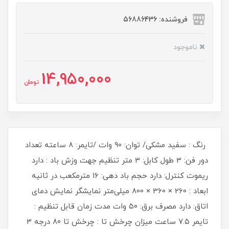
فروشنده: 56886436
ناموجود
14,950,000
تومان
رنگ : سفید مشکی/ توان: 90 وات /تایمر: 8 ساعته تعداد
دور فن: 3 طول کابل: 3 متر تنظیم جهت وزش باد : دارد
ریموت کنترل: دارد حجم باد دهی: 16 مترمکعب در ثانیه
ابعاد : 260 × 360 × 800 میلی‌متر نمایشگر نمایش دمای
اتاق: دارد مصرف برق: ۵۰ وات مدت زمان قابل تنظیم :
تایمر ۷.۵ ساعت میزان چرخش تا : چرخش تا ۸۰ درجه 3