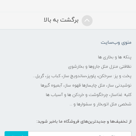
برگشت به بالا
منوی وب‌سایت
پنکه ها و بخاری ها
نظافتی منزل مثل جاروها و بخارشوی
پخت و پز: سرخکن، پلوپز،ساندویچ ساز، کباب پز، گریل...
نوشیدنی ساز، مثل چایسازها قهوه ساز، آبمیوه گیرها
کلیه غذاساز، چرخگوشت و خردکن ها و آسیاب ها
شخصی مثل اتوبخار و سشوارها و ...
از تخفیف‌ها و جدیدترین‌های فروشگاه ما باخبر شوید: