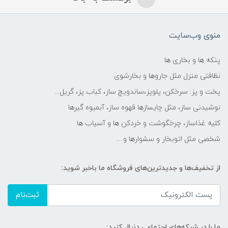
منوی وب‌سایت
پنکه ها و بخاری ها
نظافتی منزل مثل جاروها و بخارشوی
پخت و پز: سرخکن، پلوپز،ساندویچ ساز، کباب پز، گریل...
نوشیدنی ساز، مثل چایسازها قهوه ساز، آبمیوه گیرها
کلیه غذاساز، چرخگوشت و خردکن ها و آسیاب ها
شخصی مثل اتوبخار و سشوارها و ...
از تخفیف‌ها و جدیدترین‌های فروشگاه ما باخبر شوید:
ثبت‌نام
ما را در شبکه‌های اجتماعی دنبال کنید: