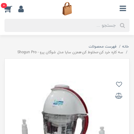
0
خانه
فهرست محصولات
سه کاره خرد كن-مخلوط كن-همزن سایا مدل شوگان پرو - Shogun Pro