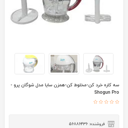
سه کاره خرد كن-مخلوط كن-همزن سایا مدل شوگان پرو -
Shogun Pro
فروشنده: 56886436