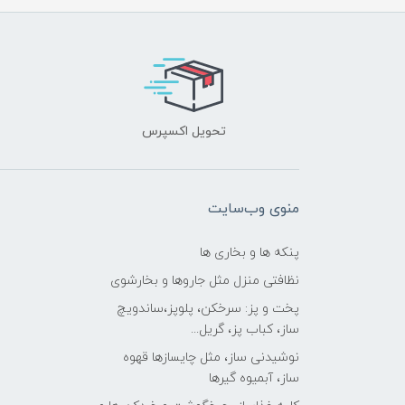
تحویل اکسپرس
منوی وب‌سایت
پنکه ها و بخاری ها
نظافتی منزل مثل جاروها و بخارشوی
پخت و پز: سرخکن، پلوپز،ساندویچ
ساز، کباب پز، گریل...
نوشیدنی ساز، مثل چایسازها قهوه
ساز، آبمیوه گیرها