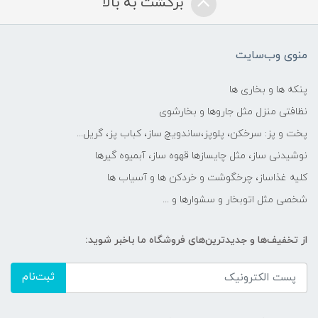
برگشت به بالا
منوی وب‌سایت
پنکه ها و بخاری ها
نظافتی منزل مثل جاروها و بخارشوی
پخت و پز: سرخکن، پلوپز،ساندویچ ساز، کباب پز، گریل...
نوشیدنی ساز، مثل چایسازها قهوه ساز، آبمیوه گیرها
کلیه غذاساز، چرخگوشت و خردکن ها و آسیاب ها
شخصی مثل اتوبخار و سشوارها و ...
از تخفیف‌ها و جدیدترین‌های فروشگاه ما باخبر شوید:
ثبت‌نام